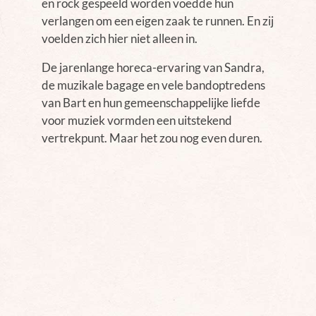
en rock gespeeld worden voedde hun
verlangen om een eigen zaak te runnen. En zij
voelden zich hier niet alleen in.
De jarenlange horeca-ervaring van Sandra,
de muzikale bagage en vele bandoptredens
van Bart en hun gemeenschappelijke liefde
voor muziek vormden een uitstekend
vertrekpunt. Maar het zou nog even duren.