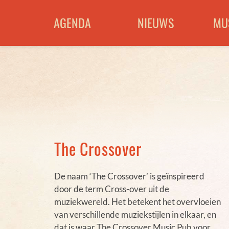
AGENDA
NIEUWS
MU
The Crossover
De naam ‘The Crossover’ is geïnspireerd
door de term Cross-over uit de
muziekwereld. Het betekent het overvloeien
van verschillende muziekstijlen in elkaar, en
dat is waar The Crossover Music Pub voor