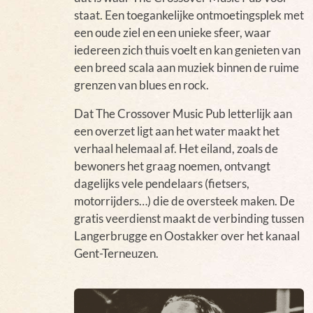
staat. Een toegankelijke ontmoetingsplek met
een oude ziel en een unieke sfeer, waar
iedereen zich thuis voelt en kan genieten van
een breed scala aan muziek binnen de ruime
grenzen van blues en rock.
Dat The Crossover Music Pub letterlijk aan
een overzet ligt aan het water maakt het
verhaal helemaal af. Het eiland, zoals de
bewoners het graag noemen, ontvangt
dagelijks vele pendelaars (fietsers,
motorrijders…) die de oversteek maken. De
gratis veerdienst maakt de verbinding tussen
Langerbrugge en Oostakker over het kanaal
Gent-Terneuzen.