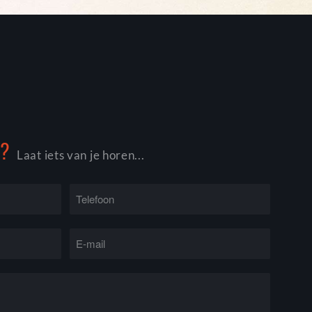
G?
Laat iets van je horen...