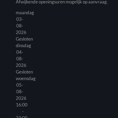
Afwijkende openingsuren mogelijk op aanvraag.
maandag
03-
08-
2026
Gesloten
dinsdag
04-
08-
2026
Gesloten
woensdag
05-
08-
2026
16:00
-
23:00