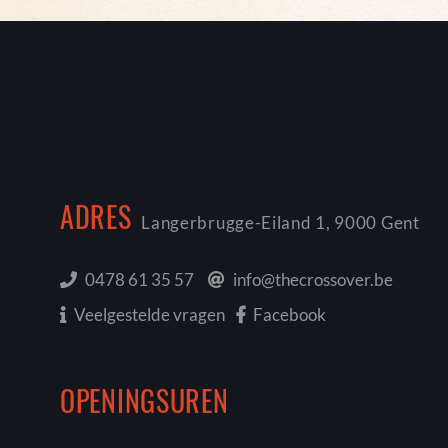
ADRES
Langerbrugge-Eiland 1, 9000 Gent
0478 61 35 57
info@thecrossover.be
Veelgestelde vragen
Facebook
OPENINGSUREN