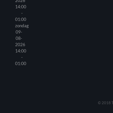
2026
14:00
-
01:00
zondag
09-
08-
2026
14:00
-
01:00
© 2018 T