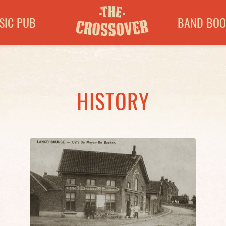
SIC PUB
BAND BOO
HISTORY