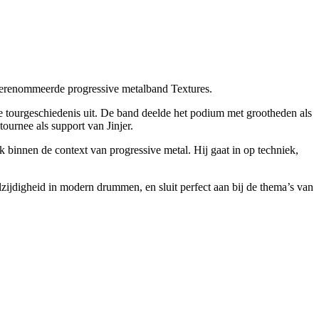
gerenommeerde progressive metalband Textures.
 tourgeschiedenis uit. De band deelde het podium met grootheden als
ournee als support van Jinjer.
k binnen de context van progressive metal. Hij gaat in op techniek,
ijdigheid in modern drummen, en sluit perfect aan bij de thema’s van