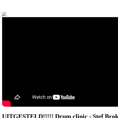
UITGESTELD!!!!! Drum clinic - Stef Brok