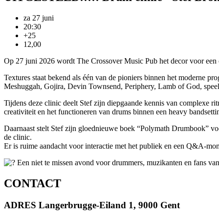
za 27 juni
20:30
+25
12,00
Op 27 juni 2026 wordt The Crossover Music Pub het decor voor een e
Textures staat bekend als één van de pioniers binnen het moderne pr
Meshuggah, Gojira, Devin Townsend, Periphery, Lamb of God, speelde w
Tijdens deze clinic deelt Stef zijn diepgaande kennis van complexe ri
creativiteit en het functioneren van drums binnen een heavy bandsetti
Daarnaast stelt Stef zijn gloednieuwe boek “Polymath Drumbook” voor
de clinic.
Er is ruime aandacht voor interactie met het publiek en een Q&A-mo
Een niet te missen avond voor drummers, muzikanten en fans van
CONTACT
ADRES
Langerbrugge-Eiland 1, 9000 Gent