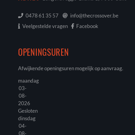
0478 61 35 57
info@thecrossover.be
Veelgestelde vragen
Facebook
OPENINGSUREN
Afwijkende openingsuren mogelijk op aanvraag.
maandag
03-
08-
2026
Gesloten
dinsdag
04-
08-