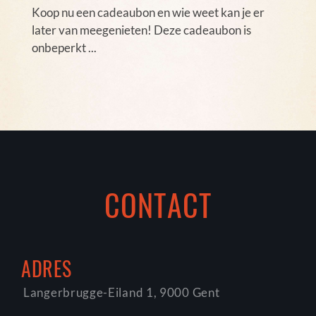
Koop nu een cadeaubon en wie weet kan je er
later van meegenieten! Deze cadeaubon is
onbeperkt ...
CONTACT
ADRES
Langerbrugge-Eiland 1, 9000 Gent