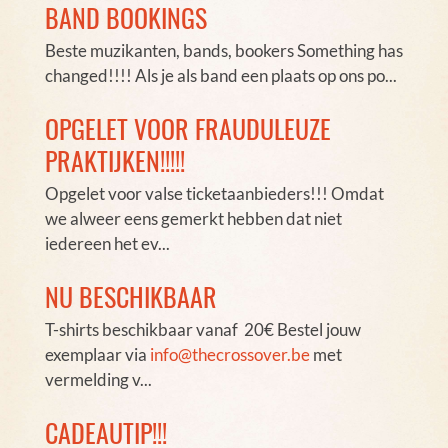
BAND BOOKINGS
Beste muzikanten, bands, bookers Something has
changed!!!! Als je als band een plaats op ons po...
OPGELET VOOR FRAUDULEUZE
PRAKTIJKEN!!!!!
Opgelet voor valse ticketaanbieders!!!​ Omdat
we alweer eens gemerkt hebben dat niet
iedereen het ev...
NU BESCHIKBAAR
T-shirts beschikbaar vanaf 20€ Bestel jouw
exemplaar via
info@thecrossover.be
met
vermelding v...
CADEAUTIP!!!