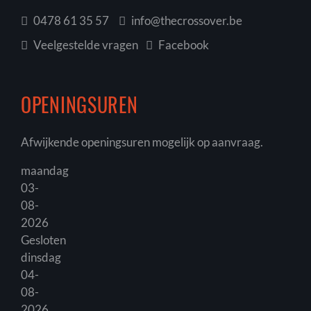
0478 61 35 57
info@thecrossover.be
Veelgestelde vragen
Facebook
OPENINGSUREN
Afwijkende openingsuren mogelijk op aanvraag.
maandag
03-
08-
2026
Gesloten
dinsdag
04-
08-
2026