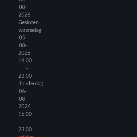
08-
2026
Gesloten
woensdag
05-
08-
2026
16:00
-
23:00
donderdag
06-
08-
2026
16:00
-
23:00