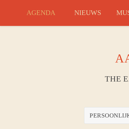
AGENDA
NIEUWS
MUS
A
THE E
PERSOONLIJ