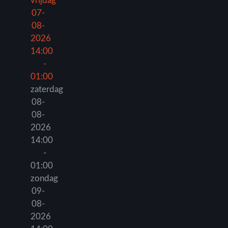
vrijdag
07-
08-
2026
14:00
-
01:00
zaterdag
08-
08-
2026
14:00
-
01:00
zondag
09-
08-
2026