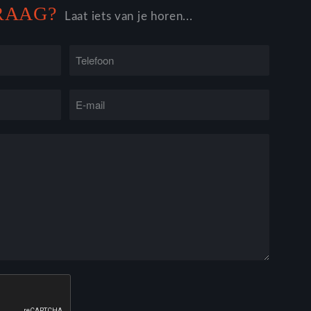
VRAAG?
Laat iets van je horen...