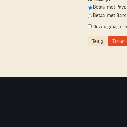
Betaal met Payp
Betaal met Banco
Ik zou graag n