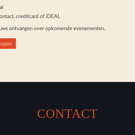
al
ntact, creditcard of iDEAL
ieuws ontvangen over opkomende evenementen.
CONTACT