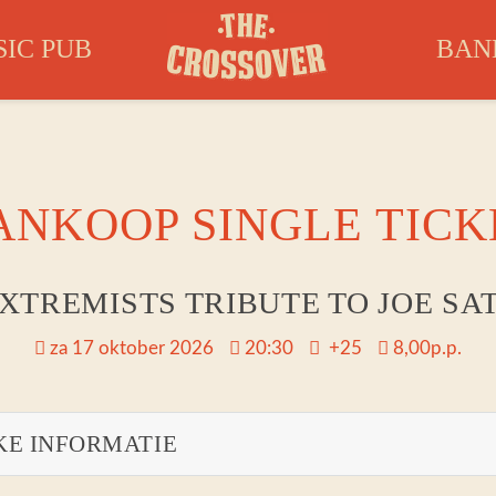
IC PUB
BAN
BOOKI
ANKOOP SINGLE TICK
XTREMISTS TRIBUTE TO JOE SA
za 17 oktober 2026
20:30
+25
8,00p.p.
KE INFORMATIE