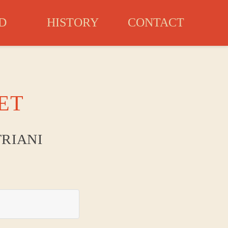
D
HISTORY
CONTACT
NGS
ET
TRIANI